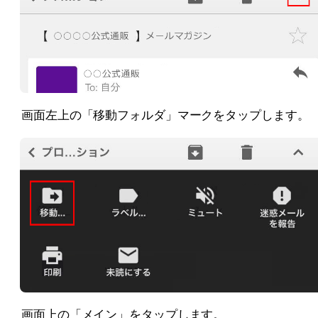
画面左上の「移動フォルダ」マークをタップします。
画面上の「メイン」をタップします。